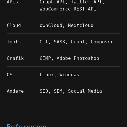
APIs
Graph API, Twitter API,
WooCommerce REST API
Cloud
ownCloud, Nextcloud
Tools
Git, SASS, Grunt, Composer
Grafik
GIMP, Adobe Photoshop
OS
Linux, Windows
Andere
SEO, SEM, Social Media